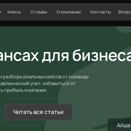
Кейсы
Отзывы
О компании
Контакты
Вопр
ансах для бизнес
и разборы реальных кейсов от команды
равленческий учет, избавиться от
ть прибыль компании.
Читать все статьи
Айша