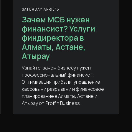
SATURDAY, APRIL 18
Зачем МСБ нужен
финансист? Услуги
финдиректора в
Алматы, Астане,
Атырау
Узнайте, зачем бизнесу нужен
профессиональный финансист.
Оптимизация прибыли, управление
кассовыми разрывами и финансовое
планирование в Алматы, Астане и
Атырау от Proffin Business.