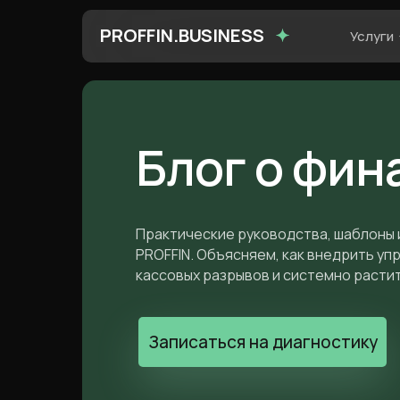
PROFFIN.BUSINESS
Услуги
Блог о фин
Практические руководства, шаблоны 
PROFFIN. Объясняем, как внедрить уп
кассовых разрывов и системно расти
Записаться на диагностику