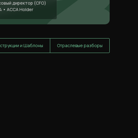
овый директор (CFO)
4 • ACCA Holder
струкции и Шаблоны
Отраслевые разборы