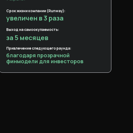
Срок жизни компании (Runway):
увеличен в 3 раза
Выход на самоокупаемость:
за 5 месяцев
Привлечение следующего раунда:
благодаря прозрачной
финмодели для инвесторов