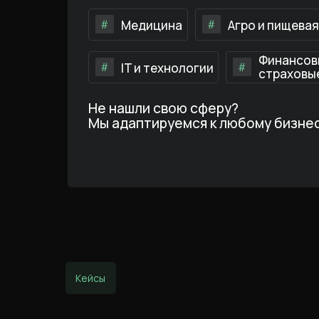
Медицина
Агро и пищевая
Финансов
IT и технологии
страховые
Не нашли свою сферу?
Мы адаптируемся к любому бизне
Кейсы