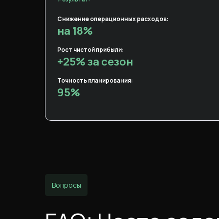
Снижение операционных расходов:
на 18%
Рост чистой прибыли:
+25% за сезон
Точность планирования:
95%
Вопросы