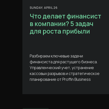
SUNDAY, APRIL 26
Что делает финансист
в компании? 5 задач
для роста прибыли
Разбираем ключевые задачи
финансиста для растущего бизнеса.
Управленческий учет, устранение
кассовых разрывов и стратегическое
планирование от Proffin Business