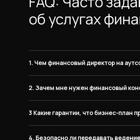
FAQ: Часто зад
об услугах фин
1. Чем финансовый директор на аут
2. Зачем мне нужен финансовый кон
3 Какие гарантии, что бизнес-план п
4. Безопасно ли передавать ведени