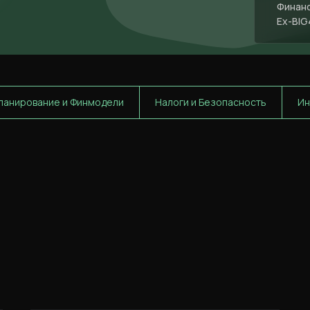
Финанс
Ex-BIG
ланирование и Финмодели
Налоги и Безопасность
Ин