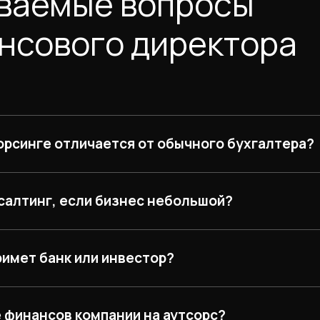
аваемые вопросы
ансового директора
сорсинге отличается от обычного бухгалтера?
салтинг, если бизнес небольшой?
римет банк или инвестор?
е финансов компании на аутсорс?